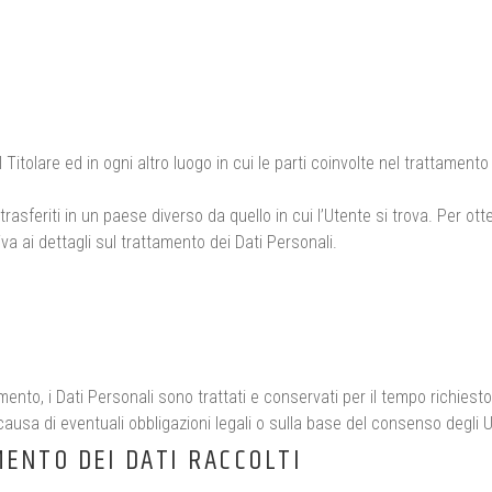
 Titolare ed in ogni altro luogo in cui le parti coinvolte nel trattamento 
rasferiti in un paese diverso da quello in cui l’Utente si trova. Per ott
iva ai dettagli sul trattamento dei Dati Personali.
o, i Dati Personali sono trattati e conservati per il tempo richiesto d
ausa di eventuali obbligazioni legali o sulla base del consenso degli U
MENTO DEI DATI RACCOLTI