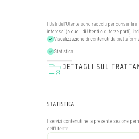
I Dati dell’Utente sono raccolti per consentire a
interessi (o quelli di Utenti o di terze parti), 
Visualizzazione di contenuti da piattaform
Statistica
DETTAGLI SUL TRATTA
STATISTICA
I servizi contenuti nella presente sezione per
dell’Utente.