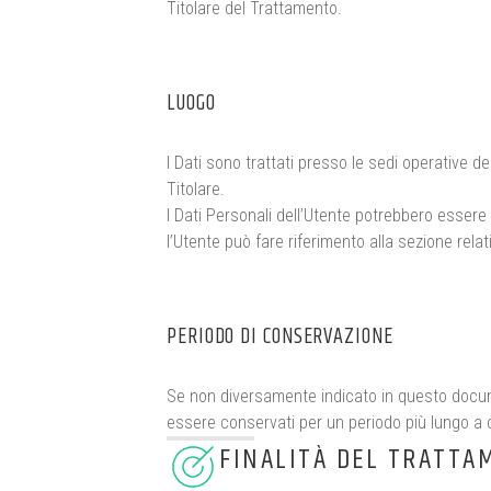
Titolare del Trattamento.
LUOGO
I Dati sono trattati presso le sedi operative del
Titolare.
I Dati Personali dell’Utente potrebbero essere t
l’Utente può fare riferimento alla sezione relat
PERIODO DI CONSERVAZIONE
Se non diversamente indicato in questo document
essere conservati per un periodo più lungo a c
FINALITÀ DEL TRATTA