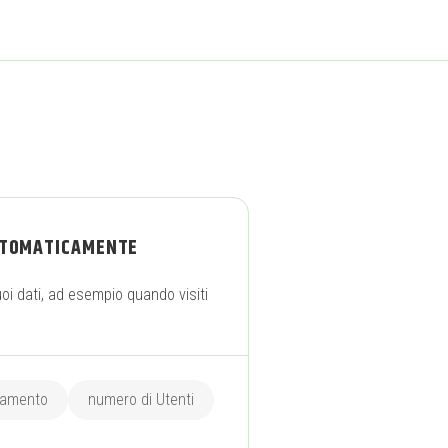
UTOMATICAMENTE
i dati, ad esempio quando visiti
ciamento
numero di Utenti