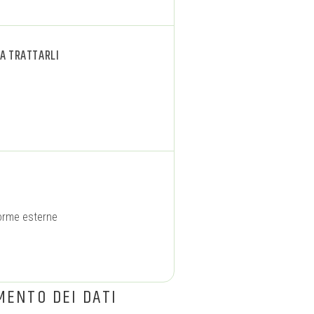
 A TRATTARLI
forme esterne
MENTO DEI DATI