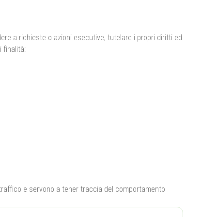
ere a richieste o azioni esecutive, tutelare i propri diritti ed
finalità:
i traffico e servono a tener traccia del comportamento