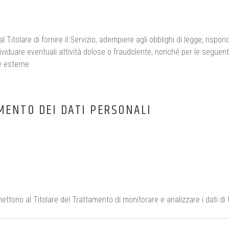
l Titolare di fornire il Servizio, adempiere agli obblighi di legge, rispond
individuare eventuali attività dolose o fraudolente, nonché per le seguenti 
e esterne
MENTO DEI DATI PERSONALI
mettono al Titolare del Trattamento di monitorare e analizzare i dati d