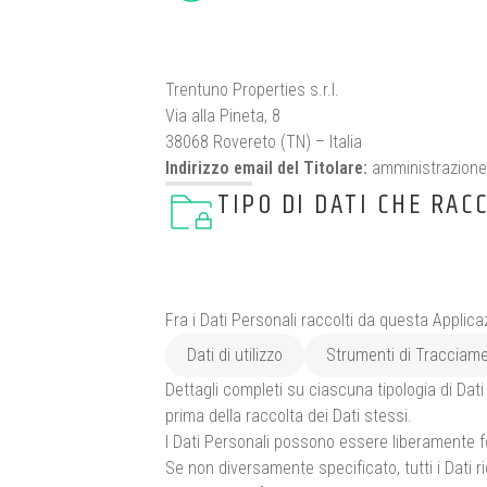
Trentuno Properties s.r.l.
Via alla Pineta, 8
38068 Rovereto (TN) – Italia
Indirizzo email del Titolare:
amministrazion
TIPO DI DATI CHE RAC
Fra i Dati Personali raccolti da questa Applic
Dati di utilizzo
Strumenti di Tracciam
Dettagli completi su ciascuna tipologia di Dati 
prima della raccolta dei Dati stessi.
I Dati Personali possono essere liberamente for
Se non diversamente specificato, tutti i Dati r