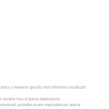
policy o mediante specifici testi informativi visualizzati
te durante l'uso di questa Applicazione.
i comunicarli, potrebbe essere impossibile per questa