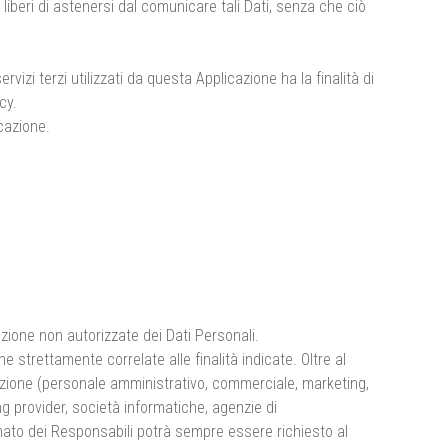
o liberi di astenersi dal comunicare tali Dati, senza che ciò
rvizi terzi utilizzati da questa Applicazione ha la finalità di
cy.
cazione.
uzione non autorizzate dei Dati Personali.
 strettamente correlate alle finalità indicate. Oltre al
icazione (personale amministrativo, commerciale, marketing,
ing provider, società informatiche, agenzie di
nato dei Responsabili potrà sempre essere richiesto al