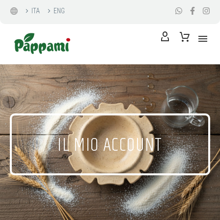
ITA
ENG
IL MIO ACCOUNT