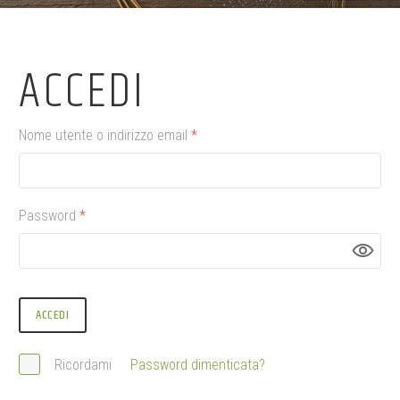
ACCEDI
Nome utente o indirizzo email
*
Password
*
ACCEDI
Ricordami
Password dimenticata?